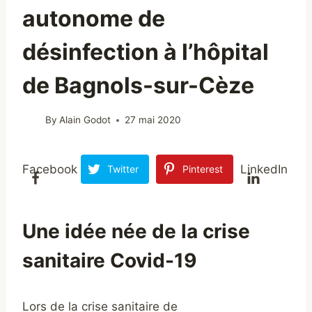
autonome de
désinfection à l’hôpital
de Bagnols-sur-Cèze
By
Alain Godot
27 mai 2020
Facebook
LinkedIn
Twitter
Pinterest
Une idée née de la crise
sanitaire Covid-19
Lors de la crise sanitaire de