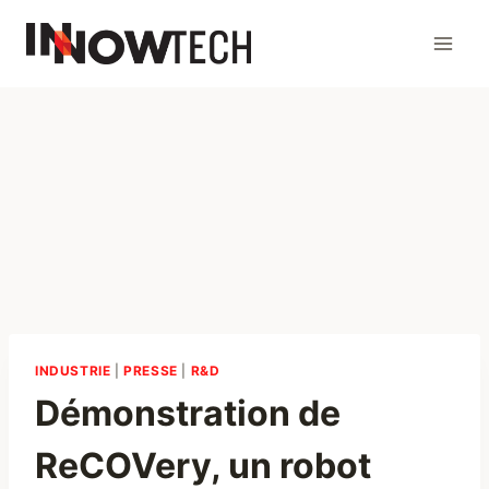
Skip
to
content
INDUSTRIE
|
PRESSE
|
R&D
Démonstration de
ReCOVery, un robot