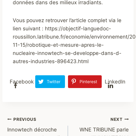
données dans des milieux irradiants.
Vous pouvez retrouver l’article complet via le
lien suivant : https://objectif-languedoc-
roussillon.latribune.fr/economie/environnement/2
11-15/robotique-et-mesure-apres-le-
nucleaire-innowtech-se-developpe-dans-d-
autres-industries-896423.html
Facebook
LinkedIn
Twitter
Pinterest
PREVIOUS
NEXT
Innowtech décroche
WNE TRIBUNE parle